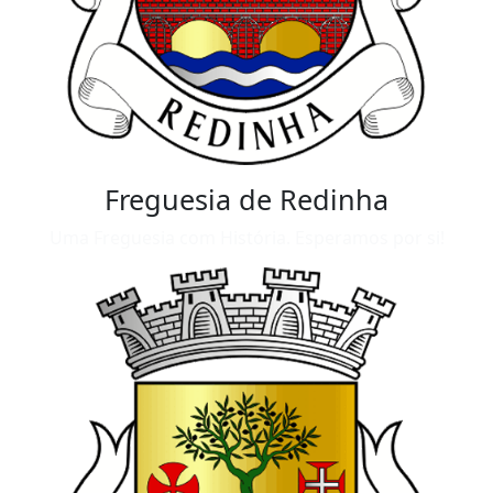
Freguesia de Redinha
Uma Freguesia com História. Esperamos por si!