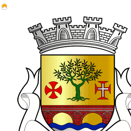
31.4 ºC