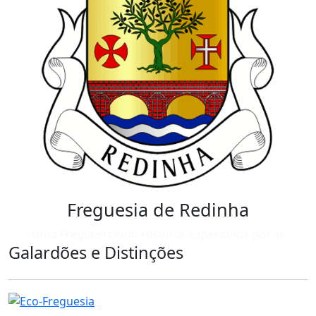
Freguesia de Redinha
Uma Freguesia com História. Esperamos por si!
Galardões e Distinções