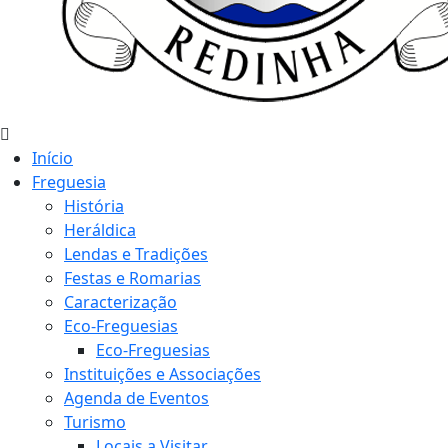
Início
Freguesia
História
Heráldica
Lendas e Tradições
Festas e Romarias
Caracterização
Eco-Freguesias
Eco-Freguesias
Instituições e Associações
Agenda de Eventos
Turismo
Locais a Visitar