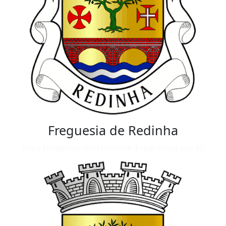
Freguesia de Redinha
Uma Freguesia com História. Esperamos por si!