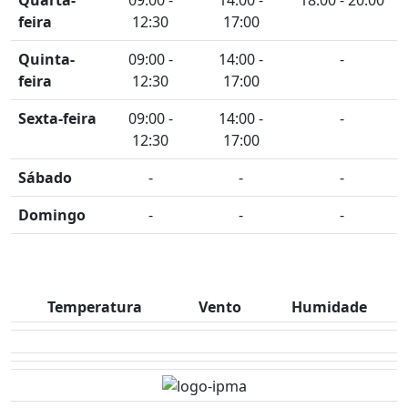
Quarta-
09:00 -
14:00 -
18:00 - 20:00
feira
12:30
17:00
Quinta-
09:00 -
14:00 -
-
feira
12:30
17:00
Sexta-feira
09:00 -
14:00 -
-
12:30
17:00
Sábado
-
-
-
Domingo
-
-
-
Temperatura
Vento
Humidade