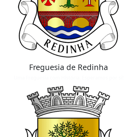
Freguesia de Redinha
Uma Freguesia com História. Esperamos por si!