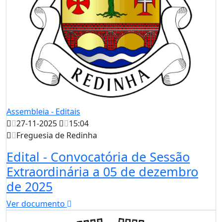
Assembleia - Editais
27-11-2025
15:04
Freguesia de Redinha
Edital - Convocatória de Sessão
Extraordinária a 05 de dezembro
de 2025
Ver documento