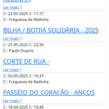
Ler mais
22-05-2025
11:17
Freguesia de Redinha
BILHA / BOTIJA SOLIDÁRIA - 2025
Ler mais
21-05-2025
23:39
Paulo Duarte
CORTE DE RUA -
Ler mais
02-05-2025
10:37
Freguesia de Redinha
PASSEIO DO CORAÇÃO - ANÇOS
Ler mais
18-04-2025
10:46