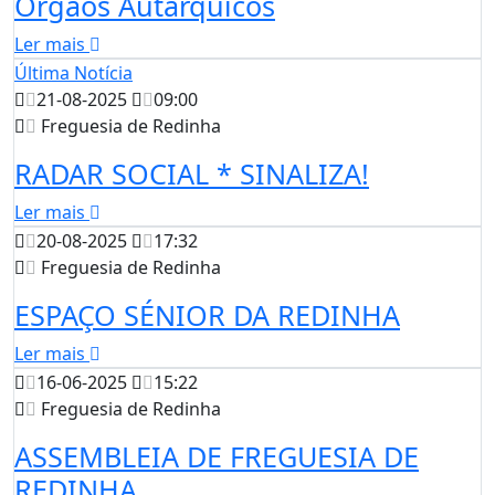
Órgãos Autárquicos
Ler mais
Última Notícia
21-08-2025
09:00
Freguesia de Redinha
RADAR SOCIAL * SINALIZA!
Ler mais
20-08-2025
17:32
Freguesia de Redinha
ESPAÇO SÉNIOR DA REDINHA
Ler mais
16-06-2025
15:22
Freguesia de Redinha
ASSEMBLEIA DE FREGUESIA DE
REDINHA