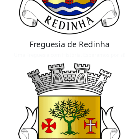
Freguesia de Redinha
Uma Freguesia com História. Esperamos por si!