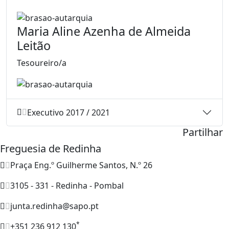
Maria Aline Azenha de Almeida
Leitão
Tesoureiro/a
Executivo 2017 / 2021
Partilhar
Freguesia de Redinha
Praça Eng.º Guilherme Santos, N.º 26
3105 - 331 - Redinha - Pombal
junta.redinha@sapo.pt
*
+351 236 912 130