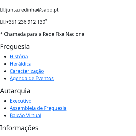
junta.redinha@sapo.pt
*
+351 236 912 130
* Chamada para a Rede Fixa Nacional
Freguesia
História
Heráldica
Caracterização
Agenda de Eventos
Autarquia
Executivo
Assembleia de Freguesia
Balcão Virtual
Informações