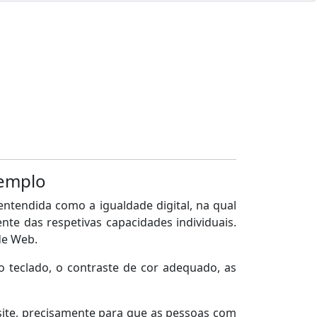
xemplo
ntendida como a igualdade digital, na qual
te das respetivas capacidades individuais.
de Web.
o teclado, o contraste de cor adequado, as
ite, precisamente para que as pessoas com