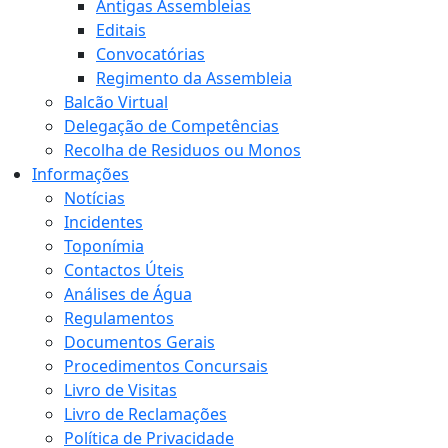
Antigas Assembleias
Editais
Convocatórias
Regimento da Assembleia
Balcão Virtual
Delegação de Competências
Recolha de Residuos ou Monos
Informações
Notícias
Incidentes
Toponímia
Contactos Úteis
Análises de Água
Regulamentos
Documentos Gerais
Procedimentos Concursais
Livro de Visitas
Livro de Reclamações
Política de Privacidade