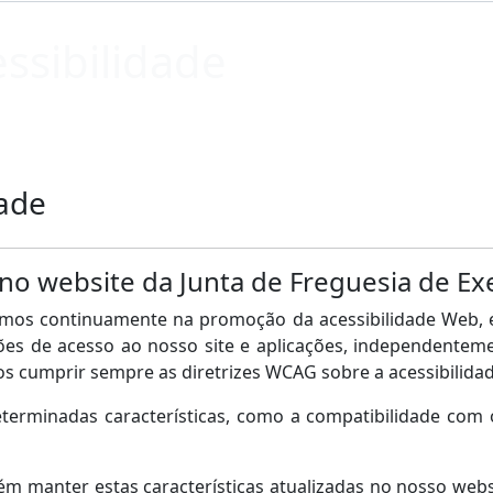
ssibilidade
dade
 no website da Junta de Freguesia de E
mos continuamente na promoção da acessibilidade Web, e
es de acesso ao nosso site e aplicações, independentemen
s cumprir sempre as diretrizes WCAG sobre a acessibilida
terminadas características, como a compatibilidade com 
 manter estas características atualizadas no nosso webs