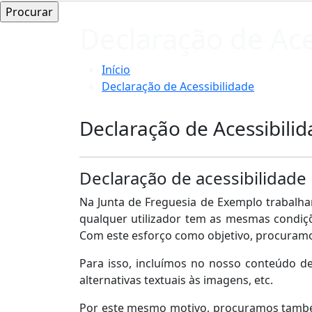
Declaração de Ace
Início
Declaração de Acessibilidade
Declaração de Acessibili
Declaração de acessibilidade
Na Junta de Freguesia de Exemplo trabalha
qualquer utilizador tem as mesmas condiçõ
Com este esforço como objetivo, procuramo
Para isso, incluímos no nosso conteúdo de
alternativas textuais às imagens, etc.
Por este mesmo motivo, procuramos também