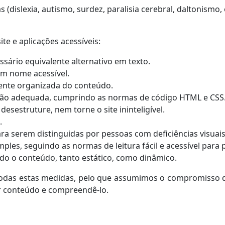
s (dislexia, autismo, surdez, paralisia cerebral, daltonismo
e e aplicações acessíveis:
sário equivalente alternativo em texto.
um nome acessível.
ente organizada do conteúdo.
ão adequada, cumprindo as normas de código HTML e CSS
sestruture, nem torne o site ininteligível.
.
ra serem distinguidas por pessoas com deficiências visuais
ples, seguindo as normas de leitura fácil e acessível para 
do o conteúdo, tanto estático, como dinâmico.
das estas medidas, pelo que assumimos o compromisso de
er conteúdo e compreendê-lo.