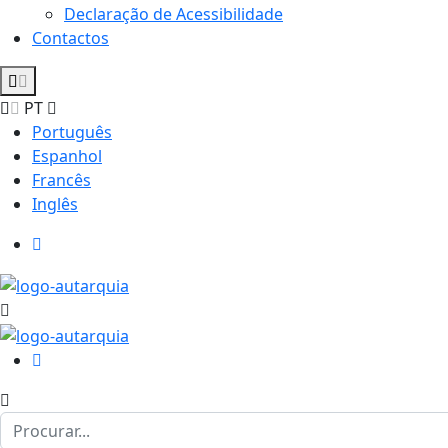
Declaração de Acessibilidade
Contactos
PT
Português
Espanhol
Francês
Inglês