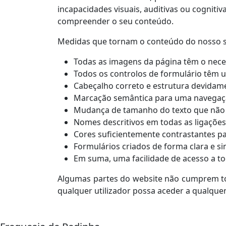
incapacidades visuais, auditivas ou cognitiva
compreender o seu conteúdo.
Medidas que tornam o conteúdo do nosso sit
Todas as imagens da página têm o neces
Todos os controlos de formulário têm 
Cabeçalho correto e estrutura devidam
Marcação semântica para uma navegaç
Mudança de tamanho do texto que não de
Nomes descritivos em todas as ligações
Cores suficientemente contrastantes pa
Formulários criados de forma clara e sim
Em suma, uma facilidade de acesso a to
Algumas partes do website não cumprem to
qualquer utilizador possa aceder a qualqu