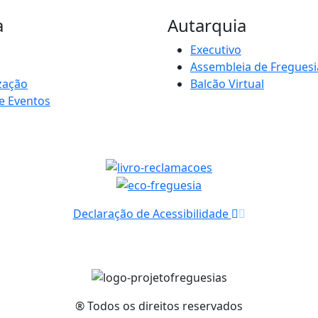
a
Autarquia
Executivo
Assembleia de Freguesi
zação
Balcão Virtual
e Eventos
Declaração de Acessibilidade
® Todos os direitos reservados