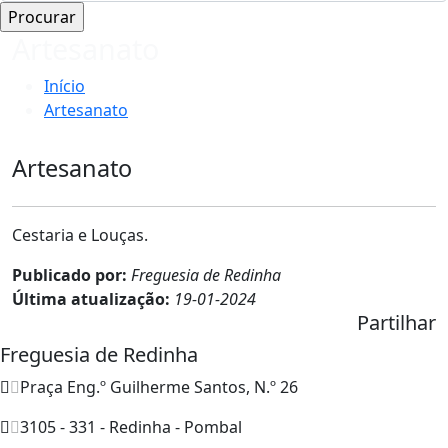
Artesanato
Início
Artesanato
Artesanato
Cestaria e Louças.
Publicado por:
Freguesia de Redinha
Última atualização:
19-01-2024
Partilhar
Freguesia de Redinha
Praça Eng.º Guilherme Santos, N.º 26
3105 - 331 - Redinha - Pombal