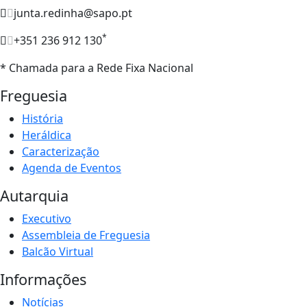
junta.redinha@sapo.pt
*
+351 236 912 130
* Chamada para a Rede Fixa Nacional
Freguesia
História
Heráldica
Caracterização
Agenda de Eventos
Autarquia
Executivo
Assembleia de Freguesia
Balcão Virtual
Informações
Notícias