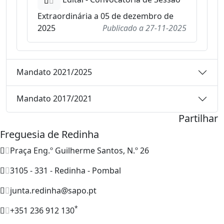
Extraordinária a 05 de dezembro de
2025
Publicado a
27-11-2025
Mandato 2021/2025
Mandato 2017/2021
Partilhar
Freguesia de Redinha
Praça Eng.º Guilherme Santos, N.º 26
3105 - 331 - Redinha - Pombal
junta.redinha@sapo.pt
*
+351 236 912 130