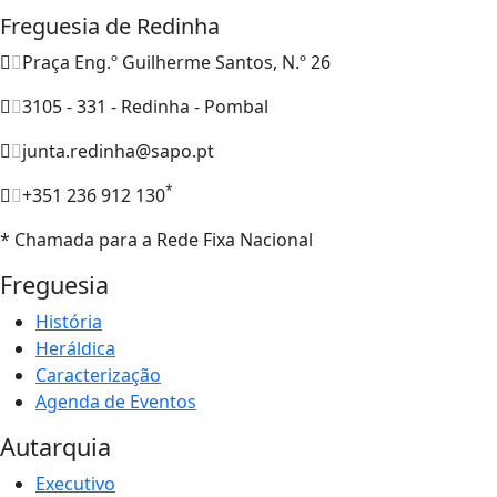
Freguesia de Redinha
Praça Eng.º Guilherme Santos, N.º 26
3105 - 331 - Redinha - Pombal
junta.redinha@sapo.pt
*
+351 236 912 130
* Chamada para a Rede Fixa Nacional
Freguesia
História
Heráldica
Caracterização
Agenda de Eventos
Autarquia
Executivo