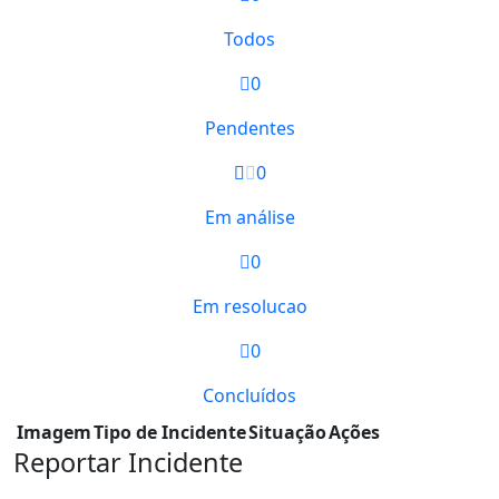
Todos
0
Pendentes
0
Em análise
0
Em resolucao
0
Concluídos
Imagem
Tipo de Incidente
Situação
Ações
Reportar Incidente