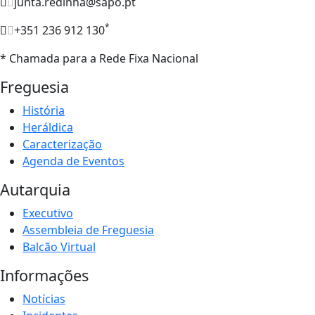
junta.redinha@sapo.pt
*
+351 236 912 130
* Chamada para a Rede Fixa Nacional
Freguesia
História
Heráldica
Caracterização
Agenda de Eventos
Autarquia
Executivo
Assembleia de Freguesia
Balcão Virtual
Informações
Notícias