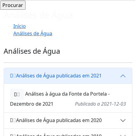
Análises de Água
Início
Análises de Água
Análises de Água
Análises de Água publicadas em 2021
Análises à água da Fonte da Portela -
Dezembro de 2021
Publicado a 2021-12-03
Análises de Água publicadas em 2020