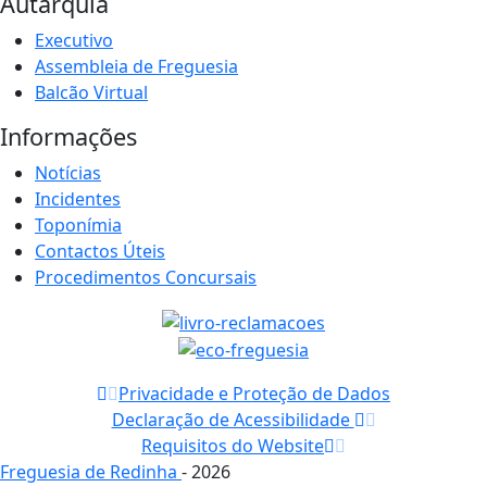
Autarquia
Executivo
Assembleia de Freguesia
Balcão Virtual
Informações
Notícias
Incidentes
Toponímia
Contactos Úteis
Procedimentos Concursais
Privacidade e Proteção de Dados
Declaração de Acessibilidade
Requisitos do Website
Freguesia de Redinha
- 2026