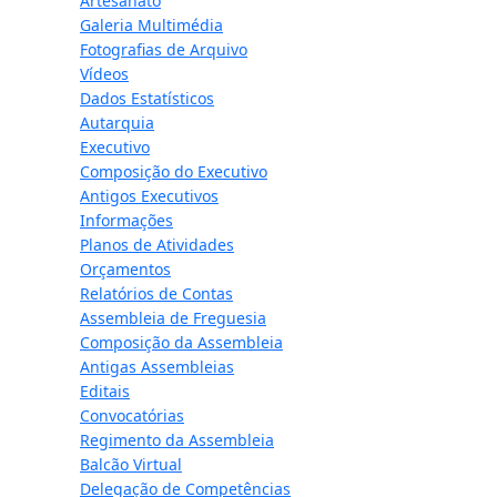
Artesanato
Galeria Multimédia
Fotografias de Arquivo
Vídeos
Dados Estatísticos
Autarquia
Executivo
Composição do Executivo
Antigos Executivos
Informações
Planos de Atividades
Orçamentos
Relatórios de Contas
Assembleia de Freguesia
Composição da Assembleia
Antigas Assembleias
Editais
Convocatórias
Regimento da Assembleia
Balcão Virtual
Delegação de Competências