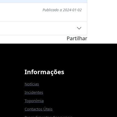
Publicado a 2024-01-02
Partilhar
Informações
Notícias
Incidentes
Toponímia
Contactos Úteis