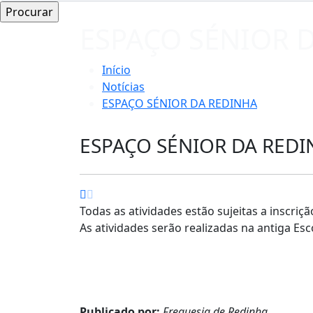
ESPAÇO SÉNIOR 
Início
Notícias
ESPAÇO SÉNIOR DA REDINHA
ESPAÇO SÉNIOR DA RED
Todas as atividades estão sujeitas a inscriç
As atividades serão realizadas na antiga Esc
Publicado por:
Freguesia de Redinha