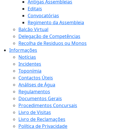
Antigas Assembleias
Editais
Convocatórias
Regimento da Assembleia
Balcão Virtual
Delegação de Competências
Recolha de Residuos ou Monos
Informações
Notícias
Incidentes
Toponímia
Contactos Úteis
Análises de Água
Regulamentos
Documentos Gerais
Procedimentos Concursais
Livro de Visitas
Livro de Reclamações
Política de Privacidade