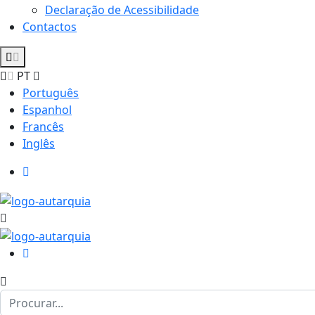
Declaração de Acessibilidade
Contactos
PT
Português
Espanhol
Francês
Inglês