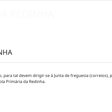
DA REDINHA
INHA
ão, para tal devem dirigir-se à Junta de freguesia (correios
ola Primária da Redinha.